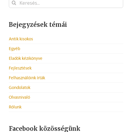
Keresés...
Bejegyzések témái
Antik kisokos
Egyéb
Eladók kézikönyve
Fejlesztések
Felhasználóink írták
Gondolatok
Olvasnivaló
Rólunk
Facebook közösségünk