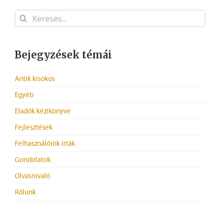
Keresés...
Bejegyzések témái
Antik kisokos
Egyéb
Eladók kézikönyve
Fejlesztések
Felhasználóink írták
Gondolatok
Olvasnivaló
Rólunk