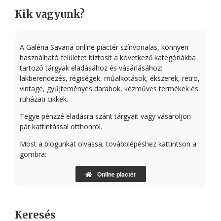
Kik vagyunk?
A Galéria Savaria online piactér színvonalas, könnyen
használható felületet biztosít a következő kategóriákba
tartozó tárgyak eladásához és vásárlásához:
lakberendezés, régiségek, műalkotások, ékszerek, retro,
vintage, gyűjteményes darabok, kézműves termékek és
ruházati cikkek.
Tegye pénzzé eladásra szánt tárgyait vagy vásároljon
pár kattintással otthonról.
Most a blogunkat olvassa, továbblépéshez kattintson a
gombra:
Online piactér
Keresés