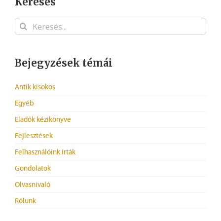
Keresés
Keresés...
Bejegyzések témái
Antik kisokos
Egyéb
Eladók kézikönyve
Fejlesztések
Felhasználóink írták
Gondolatok
Olvasnivaló
Rólunk