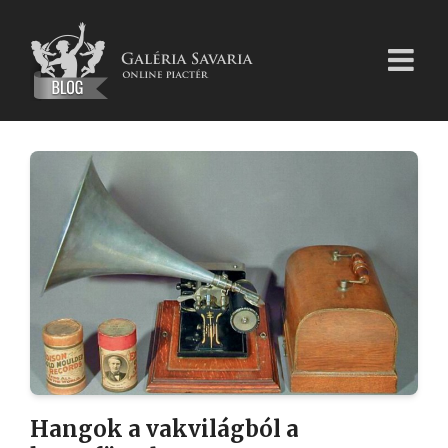
Kihagyás
Hangok a vakvilágból a