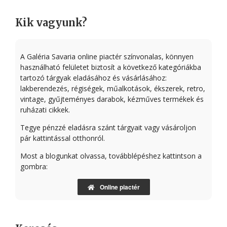
Kik vagyunk?
A Galéria Savaria online piactér színvonalas, könnyen
használható felületet biztosít a következő kategóriákba
tartozó tárgyak eladásához és vásárlásához:
lakberendezés, régiségek, műalkotások, ékszerek, retro,
vintage, gyűjteményes darabok, kézműves termékek és
ruházati cikkek.
Tegye pénzzé eladásra szánt tárgyait vagy vásároljon
pár kattintással otthonról.
Most a blogunkat olvassa, továbblépéshez kattintson a
gombra:
Online piactér