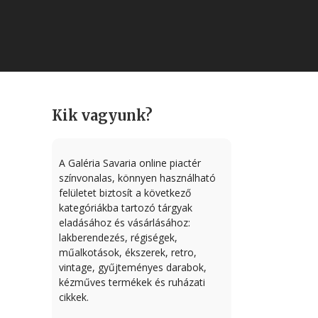
Kik vagyunk?
A Galéria Savaria online piactér
színvonalas, könnyen használható
felületet biztosít a következő
kategóriákba tartozó tárgyak
eladásához és vásárlásához:
lakberendezés, régiségek,
műalkotások, ékszerek, retro,
vintage, gyűjteményes darabok,
kézműves termékek és ruházati
cikkek.