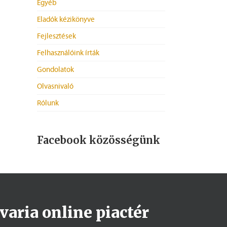
Egyéb
Eladók kézikönyve
Fejlesztések
Felhasználóink írták
Gondolatok
Olvasnivaló
Rólunk
Facebook közösségünk
varia online piactér