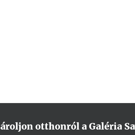
roljon otthonról a Galéria Sa