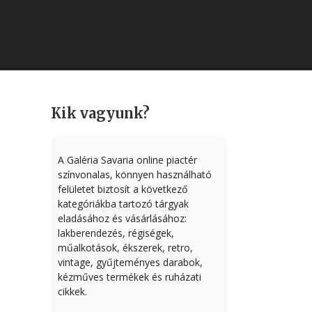
Kik vagyunk?
A Galéria Savaria online piactér
színvonalas, könnyen használható
felületet biztosít a következő
kategóriákba tartozó tárgyak
eladásához és vásárlásához:
lakberendezés, régiségek,
műalkotások, ékszerek, retro,
vintage, gyűjteményes darabok,
kézműves termékek és ruházati
cikkek.