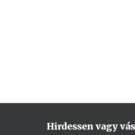
Hirdessen vagy vásá