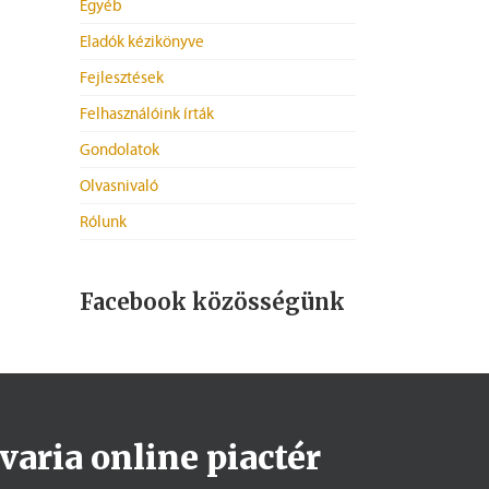
Egyéb
Eladók kézikönyve
Fejlesztések
Felhasználóink írták
Gondolatok
Olvasnivaló
Rólunk
Facebook közösségünk
varia online piactér