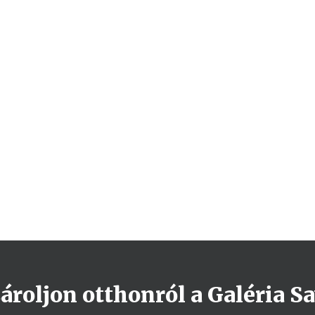
roljon otthonról a Galéria Sa