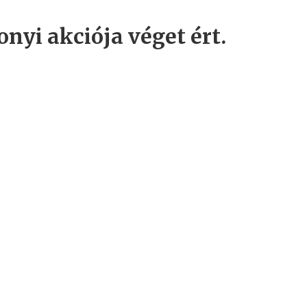
nyi akciója véget ért.