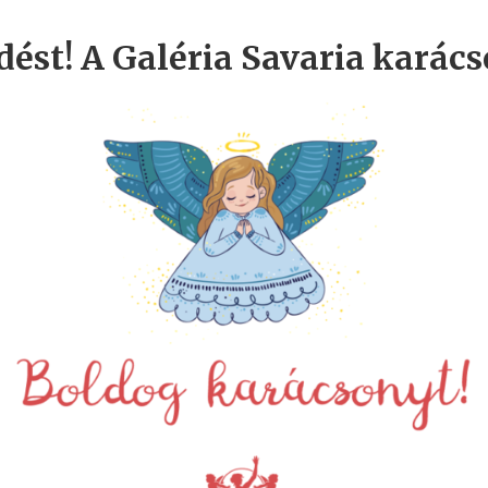
ést! A Galéria Savaria karácso