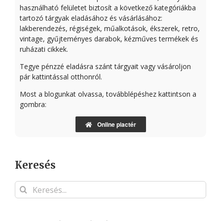
használható felületet biztosít a következő kategóriákba
tartozó tárgyak eladásához és vásárlásához:
lakberendezés, régiségek, műalkotások, ékszerek, retro,
vintage, gyűjteményes darabok, kézműves termékek és
ruházati cikkek.
Tegye pénzzé eladásra szánt tárgyait vagy vásároljon
pár kattintással otthonról.
Most a blogunkat olvassa, továbblépéshez kattintson a
gombra:
Online piactér
Keresés
Keresés...