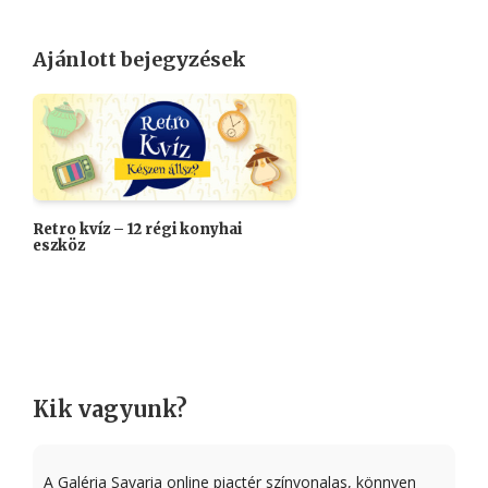
Ajánlott bejegyzések
Retro kvíz – 12 régi konyhai
eszköz
Kik vagyunk?
A Galéria Savaria online piactér színvonalas, könnyen