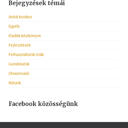
Bejegyzések témái
Antik kisokos
Egyéb
Eladók kézikönyve
Fejlesztések
Felhasználóink írták
Gondolatok
Olvasnivaló
Rólunk
Facebook közösségünk