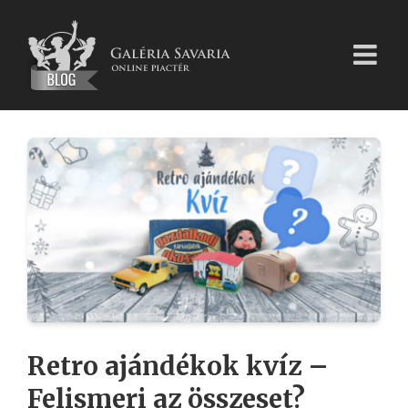
Kihagyás
Retro ajándékok kvíz –
Felismeri az összeset?