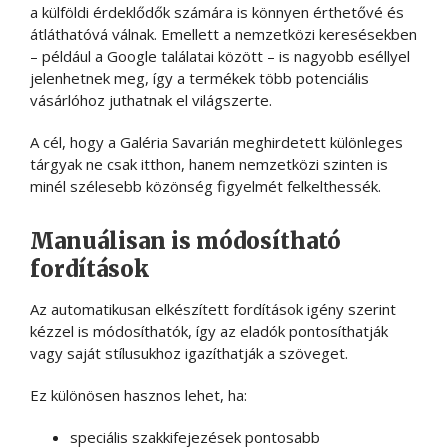
a külföldi érdeklődők számára is könnyen érthetővé és
átláthatóvá válnak. Emellett a nemzetközi keresésekben
– például a Google találatai között – is nagyobb eséllyel
jelenhetnek meg, így a termékek több potenciális
vásárlóhoz juthatnak el világszerte.
A cél, hogy a Galéria Savarián meghirdetett különleges
tárgyak ne csak itthon, hanem nemzetközi szinten is
minél szélesebb közönség figyelmét felkelthessék.
Manuálisan is módosítható
fordítások
Az automatikusan elkészített fordítások igény szerint
kézzel is módosíthatók, így az eladók pontosíthatják
vagy saját stílusukhoz igazíthatják a szöveget.
Ez különösen hasznos lehet, ha:
speciális szakkifejezések pontosabb