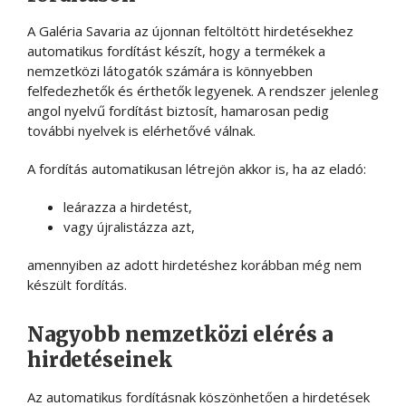
A Galéria Savaria az újonnan feltöltött hirdetésekhez
automatikus fordítást készít, hogy a termékek a
nemzetközi látogatók számára is könnyebben
felfedezhetők és érthetők legyenek. A rendszer jelenleg
angol nyelvű fordítást biztosít, hamarosan pedig
további nyelvek is elérhetővé válnak.
A fordítás automatikusan létrejön akkor is, ha az eladó:
leárazza a hirdetést,
vagy újralistázza azt,
amennyiben az adott hirdetéshez korábban még nem
készült fordítás.
Nagyobb nemzetközi elérés a
hirdetéseinek
Az automatikus fordításnak köszönhetően a hirdetések