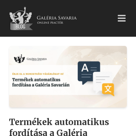
Kihagyás
Termékek automatikus
fordítása a Galéria