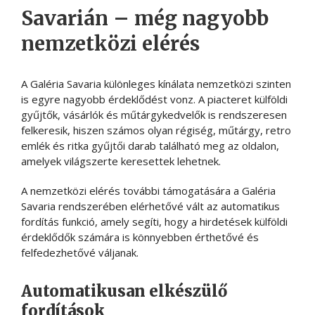
Savarián – még nagyobb
nemzetközi elérés
A Galéria Savaria különleges kínálata nemzetközi szinten
is egyre nagyobb érdeklődést vonz. A piacteret külföldi
gyűjtők, vásárlók és műtárgykedvelők is rendszeresen
felkeresik, hiszen számos olyan régiség, műtárgy, retro
emlék és ritka gyűjtői darab található meg az oldalon,
amelyek világszerte keresettek lehetnek.
A nemzetközi elérés további támogatására a Galéria
Savaria rendszerében elérhetővé vált az automatikus
fordítás funkció, amely segíti, hogy a hirdetések külföldi
érdeklődők számára is könnyebben érthetővé és
felfedezhetővé váljanak.
Automatikusan elkészülő
fordítások