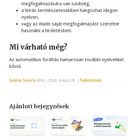
megfogalmazására van szükség,
a leírás természetesebben hangozhat idegen
nyelven,
vagy az eladó saját megfogalmazást szeretne
használni a hirdetésben.
Mi várható még?
Az automatikus fordítás hamarosan további nyelvekkel
bővül.
Galéria Savaria
által
|
2026. május 28.
|
Fejlesztések
Ajánlott bejegyzések