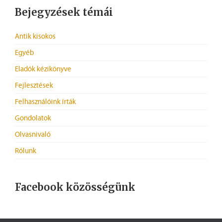
Bejegyzések témái
Antik kisokos
Egyéb
Eladók kézikönyve
Fejlesztések
Felhasználóink írták
Gondolatok
Olvasnivaló
Rólunk
Facebook közösségünk