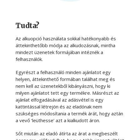
Tudta?
Az alkuopció használata sokkal hatékonyabb és
áttekinthetőbb módja az alkudozásnak, mintha
mindezt üzenetek formájában intéznék a
felhasználók.
Egyrészt a felhasználó minden ajánlatot egy
helyen, áttekinthető formában találhat meg és
nem kell az üzenetekből kibányászni, hogy ki
milyen ajánlatot tett egy termékre. Másrészt az
ajánlat elfogadásával az adásvétel is egy
kattintással létrejön és az eladónak nem
szükséges módosítania a termék árát, hogy aztán
a vevő ‘leüthesse’ azt a kialkudott áron.
Sőt miután az eladó átírta az árat a megbeszélt