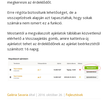
megkeresni az érdeklődőt.
Erre régóta biztosítunk lehetőséget, de a
visszajelzések alapján azt tapasztaltuk, hogy sokak
számára nem ismert ez a funkció.
Mostantól a megválaszolt ajánlatok táblában közvetlenül
elérhető a Visszaajánlás gomb, amire kattintva új
ajánlatot tehet az érdeklődőnek az ajánlat beérkeztétől
számított 16 napig.
Galéria Savaria
által
|
2016. október 26.
|
Fejlesztések