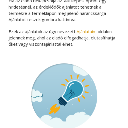
Ha az eladó bekapcsolja az ‘Alkuképes’ opciót egy
hirdetésnél, az érdeklődők ajánlatot tehetnek a
termékre a terméklapon megjelenő narancssárga
Ajánlatot teszek gombra kattintva.
Ezek az ajánlatok az úgy nevezett
Ajánlataim
oldalon
jelennek meg, ahol az eladó elfogadhatja, elutasíthatja
őket vagy viszontajánlattal élhet.