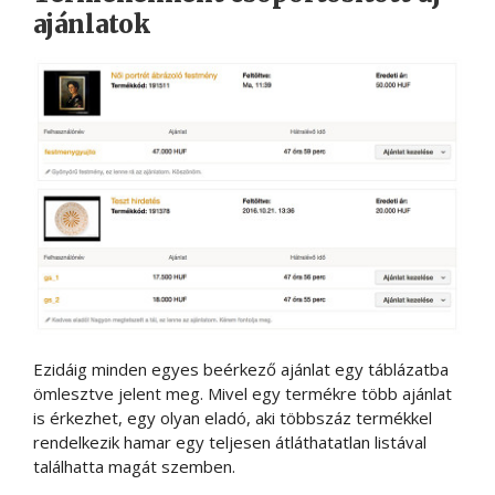
ajánlatok
Ezidáig minden egyes beérkező ajánlat egy táblázatba
ömlesztve jelent meg. Mivel egy termékre több ajánlat
is érkezhet, egy olyan eladó, aki többszáz termékkel
rendelkezik hamar egy teljesen átláthatatlan listával
találhatta magát szemben.