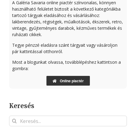
A Galéria Savaria online piactér színvonalas, könnyen
használható felületet biztosít a következő kategóriákba
tartozó tárgyak eladásához és vásárlásához:
lakberendezés, régiségek, műalkotások, ékszerek, retro,
vintage, gyűjteményes darabok, kézműves termékek és
ruházati cikkek.
Tegye pénzzé eladásra szánt tárgyait vagy vásároljon
pár kattintással otthonról.
Most a blogunkat olvassa, továbblépéshez kattintson a
gombra:
Online piactér
Keresés
Keresés...