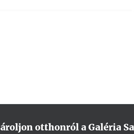
roljon otthonról a Galéria Sa