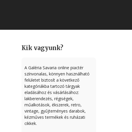
Kik vagyunk?
A Galéria Savaria online piactér
színvonalas, könnyen használható
felületet biztosít a következő
kategóriákba tartozó tárgyak
eladásához és vásárlásához:
lakberendezés, régiségek,
műalkotások, ékszerek, retro,
vintage, gyűjteményes darabok,
kézműves termékek és ruházati
cikkek.