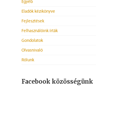
Egyéb
Eladók kézikönyve
Fejlesztések
Felhasználóink írták
Gondolatok
Olvasnivaló
Rólunk
Facebook közösségünk