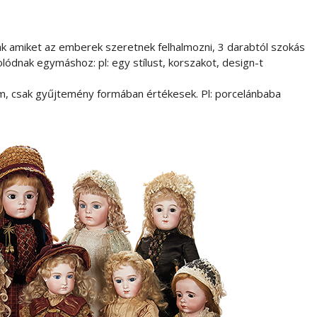
ak amiket az emberek szeretnek felhalmozni, 3 darabtól szokás
ódnak egymáshoz: pl: egy stílust, korszakot, design-t
, csak gyűjtemény formában értékesek. Pl: porcelánbaba