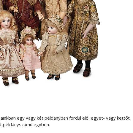
ainkban egy vagy két példányban fordul elő, egyet- vagy kettőt
ált példányszámú egyben.