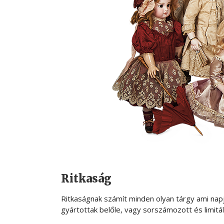
Ritkaság
Ritkaságnak számít minden olyan tárgy ami napj
gyártottak belőle, vagy sorszámozott és limit