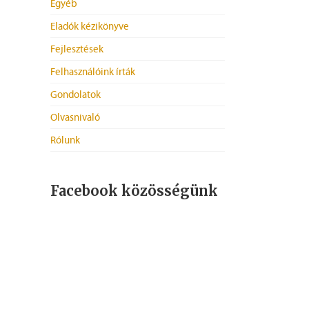
Egyéb
Eladók kézikönyve
Fejlesztések
Felhasználóink írták
Gondolatok
Olvasnivaló
Rólunk
Facebook közösségünk