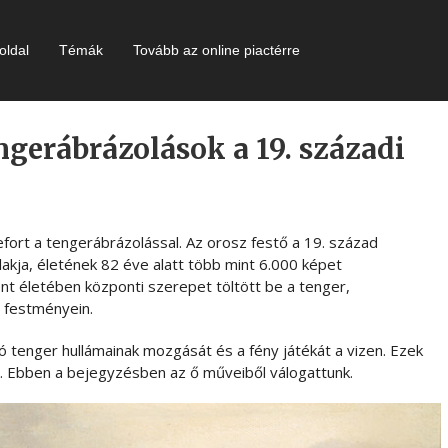
oldal
Témák
Tovább az online piactérre
gerábrázolások a 19. századi
fort a tengerábrázolással. Az orosz festő a 19. század
akja, életének 82 éve alatt több mint 6.000 képet
ént életében központi szerepet töltött be a tenger,
 festményein.
ó tenger hullámainak mozgását és a fény játékát a vizen. Ezek
. Ebben a bejegyzésben az ő műveiből válogattunk.