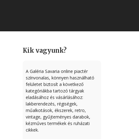
Kik vagyunk?
A Galéria Savaria online piactér
színvonalas, könnyen használható
felületet biztosít a következő
kategóriákba tartozó tárgyak
eladásához és vásárlásához:
lakberendezés, régiségek,
műalkotások, ékszerek, retro,
vintage, gyűjteményes darabok,
kézműves termékek és ruházati
cikkek.