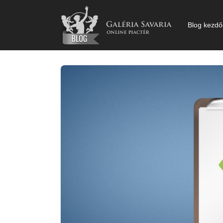
Kihagyás
Blog kezdő