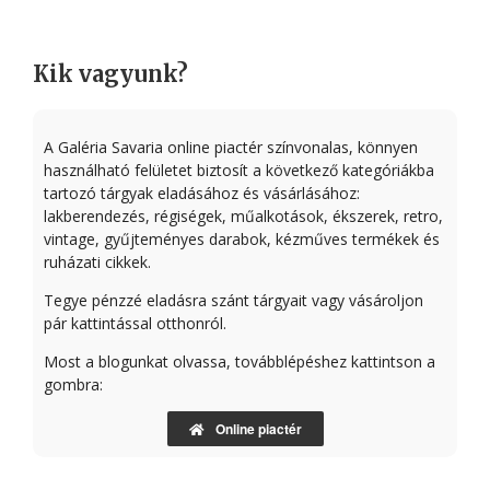
Kik vagyunk?
A Galéria Savaria online piactér színvonalas, könnyen
használható felületet biztosít a következő kategóriákba
tartozó tárgyak eladásához és vásárlásához:
lakberendezés, régiségek, műalkotások, ékszerek, retro,
vintage, gyűjteményes darabok, kézműves termékek és
ruházati cikkek.
Tegye pénzzé eladásra szánt tárgyait vagy vásároljon
pár kattintással otthonról.
Most a blogunkat olvassa, továbblépéshez kattintson a
gombra:
Online piactér