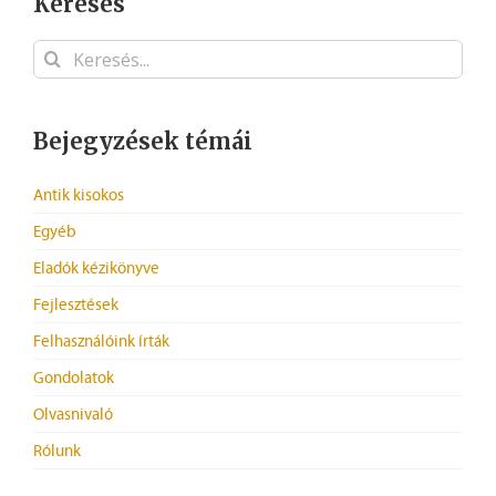
Keresés
Keresés...
Bejegyzések témái
Antik kisokos
Egyéb
Eladók kézikönyve
Fejlesztések
Felhasználóink írták
Gondolatok
Olvasnivaló
Rólunk