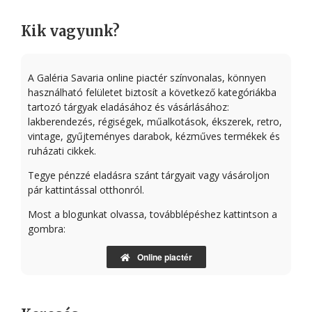
Kik vagyunk?
A Galéria Savaria online piactér színvonalas, könnyen
használható felületet biztosít a következő kategóriákba
tartozó tárgyak eladásához és vásárlásához:
lakberendezés, régiségek, műalkotások, ékszerek, retro,
vintage, gyűjteményes darabok, kézműves termékek és
ruházati cikkek.
Tegye pénzzé eladásra szánt tárgyait vagy vásároljon
pár kattintással otthonról.
Most a blogunkat olvassa, továbblépéshez kattintson a
gombra:
Online piactér