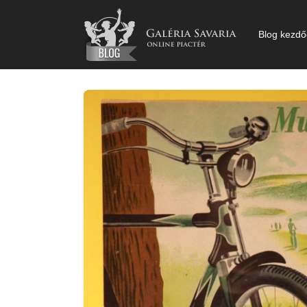
Kihagyás
Blog kezdő