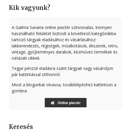
Kik vagyunk?
A Galéria Savaria online piactér színvonalas, könnyen
használható felületet biztosít a következő kategóriákba
tartozó tárgyak eladásához és vásárlásához:
lakberendezés, régiségek, műalkotások, ékszerek, retro,
vintage, gyűjteményes darabok, kézműves termékek és
ruházati cikkek.
Tegye pénzzé eladásra szánt tárgyait vagy vásároljon
pár kattintással otthonról.
Most a blogunkat olvassa, továbblépéshez kattintson a
gombra:
Online piactér
Keresés