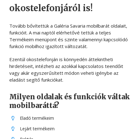
okostelefonjáról is!
Tovább bővítettük a Galéria Savaria mobilbarát oldalait,
funkcióit. A mai naptól elérhetővé tettük a teljes
Termékeim menüpont és szinte valamennyi kapcsolódó
funkció mobilhoz igazított változatát.
Ezentúl okostelefonján is könnyedén áttekintheti
hirdetéseit, intézheti az azokkal kapcsolatos teendőit
vagy akár egyszerűsített módon veheti igénybe az
eladást segítő funkciókat.
Milyen oldalak és funkciók váltak
mobilbaráttá?
Eladó termékeim
Lejárt termékeim