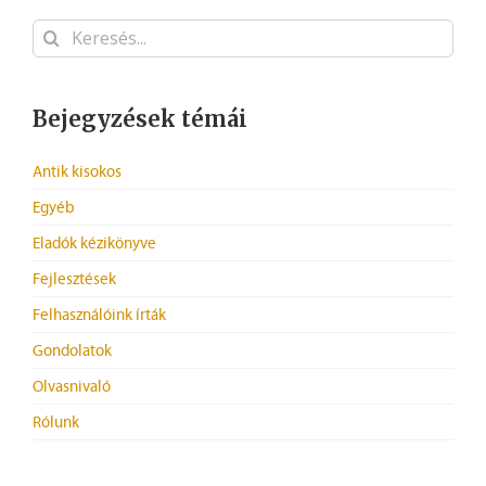
Keresés...
Bejegyzések témái
Antik kisokos
Egyéb
Eladók kézikönyve
Fejlesztések
Felhasználóink írták
Gondolatok
Olvasnivaló
Rólunk