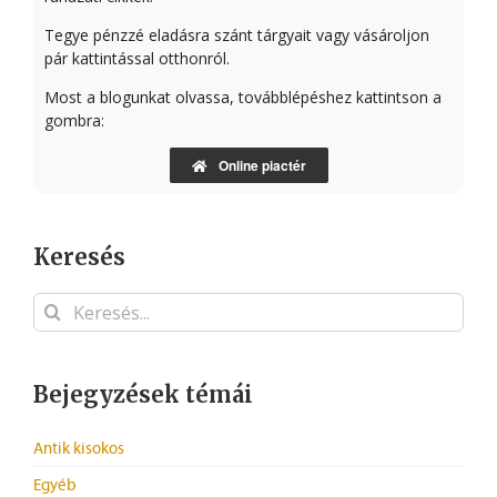
Tegye pénzzé eladásra szánt tárgyait vagy vásároljon
pár kattintással otthonról.
Most a blogunkat olvassa, továbblépéshez kattintson a
gombra:
Online piactér
Keresés
Keresés...
Bejegyzések témái
Antik kisokos
Egyéb