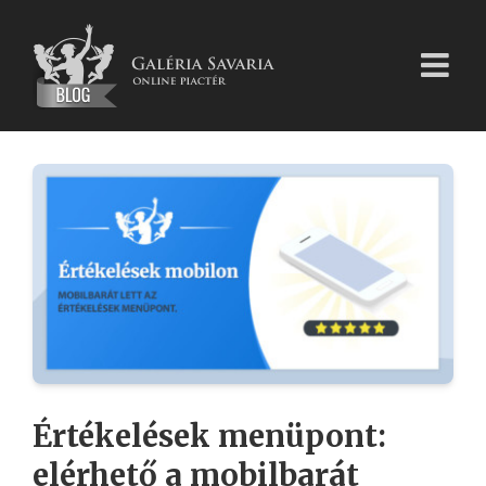
Kihagyás
Értékelések menüpont:
elérhető a mobilbarát