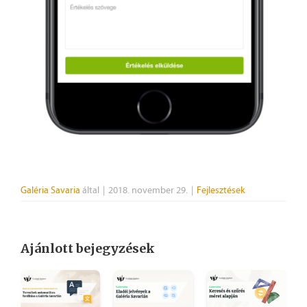
Galéria Savaria
által
|
2018. november 29.
|
Fejlesztések
Ajánlott bejegyzések