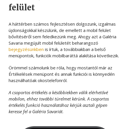
felület
A háttérben számos fejlesztésen dolgozunk, izgalmas
újdonságokkal készülünk, de emellett a mobil felület
bővítéséről sem feledkezünk meg. Ahogy azt a Galéria
Savaria megújult mobil felületét beharangozó
bejegyzésünkben
is írtuk, a továbbiakban a belső
menüpontok, funkciók mobilbaráttá alakítása következik.
Örömmel számolunk be róla, hogy mostantól már az
Értékelések menüpont és annak funkciói is könnyedén
használhatóak okostelefonról.
A csoportos értékelés a későbbiekben válik elérhetővé
mobilon, ehhez további türelmet kérünk. A csoportos
értékelés funkció használatához kérjük asztali gépen
keresse fel a Galéria Savariát.