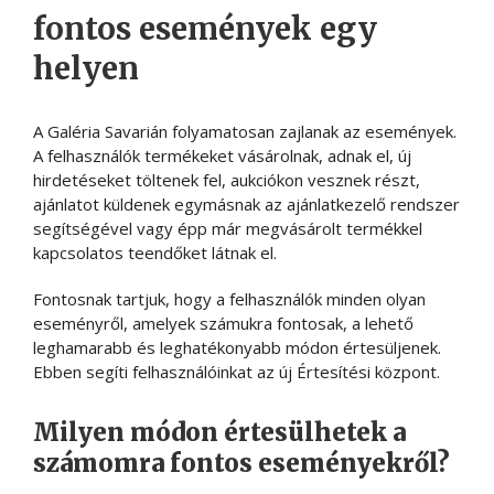
fontos események egy
helyen
A Galéria Savarián folyamatosan zajlanak az események.
A felhasználók termékeket vásárolnak, adnak el, új
hirdetéseket töltenek fel, aukciókon vesznek részt,
ajánlatot küldenek egymásnak az ajánlatkezelő rendszer
segítségével vagy épp már megvásárolt termékkel
kapcsolatos teendőket látnak el.
Fontosnak tartjuk, hogy a felhasználók minden olyan
eseményről, amelyek számukra fontosak, a lehető
leghamarabb és leghatékonyabb módon értesüljenek.
Ebben segíti felhasználóinkat az új Értesítési központ.
Milyen módon értesülhetek a
számomra fontos eseményekről?