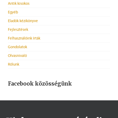
Antik kisokos
Egyéb
Eladók kézikönyve
Fejlesztések
Felhasználóink írták
Gondolatok
Olvasnivaló
Rólunk
Facebook közösségünk