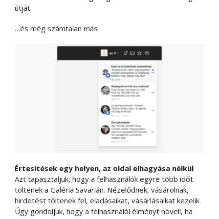
útját
…és még számtalan más
Értesítések egy helyen, az oldal elhagyása nélkül
Azt tapasztaljuk, hogy a felhasználók egyre több időt
töltenek a Galéria Savarián. Nézelődnek, vásárolnak,
hirdetést töltenek fel, eladásaikat, vásárlásaikat kezelik.
Úgy gondoljuk, hogy a felhasználói élményt növeli, ha