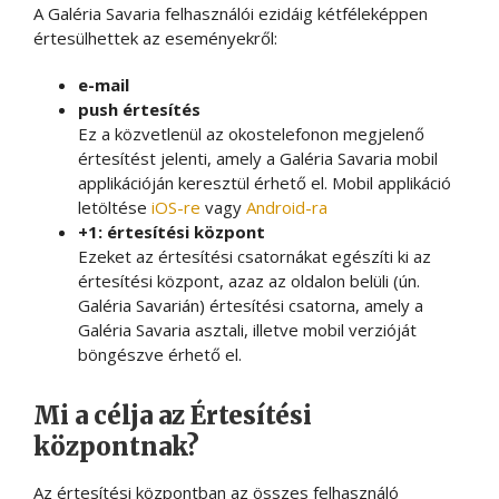
A Galéria Savaria felhasználói ezidáig kétféleképpen
értesülhettek az eseményekről:
e-mail
push értesítés
Ez a közvetlenül az okostelefonon megjelenő
értesítést jelenti, amely a Galéria Savaria mobil
applikációján keresztül érhető el. Mobil applikáció
letöltése
iOS-re
vagy
Android-ra
+1: értesítési központ
Ezeket az értesítési csatornákat egészíti ki az
értesítési központ, azaz az oldalon belüli (ún.
Galéria Savarián) értesítési csatorna, amely a
Galéria Savaria asztali, illetve mobil verzióját
böngészve érhető el.
Mi a célja az Értesítési
központnak?
Az értesítési központban az összes felhasználó