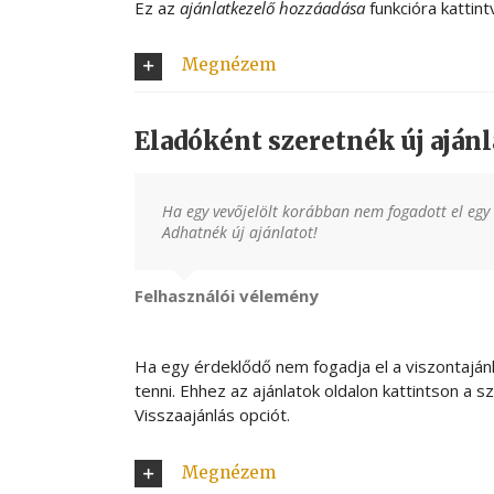
Ez az
ajánlatkezelő hozzáadása
funkcióra kattint
Megnézem
Eladóként szeretnék új ajánl
Ha egy vevőjelölt korábban nem fogadott el egy a
Adhatnék új ajánlatot!
Felhasználói vélemény
Ha egy érdeklődő nem fogadja el a viszontajánl
tenni. Ehhez az ajánlatok oldalon kattintson a 
Visszaajánlás opciót.
Megnézem