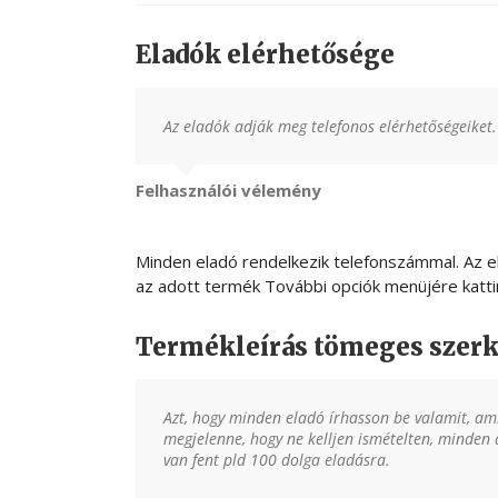
Eladók elérhetősége
Az eladók adják meg telefonos elérhetőségeiket.
Felhasználói vélemény
Minden eladó rendelkezik telefonszámmal. Az e
az adott termék További opciók menüjére katti
Termékleírás tömeges szerk
Azt, hogy minden eladó írhasson be valamit, am
megjelenne, hogy ne kelljen ismételten, minden
van fent pld 100 dolga eladásra.