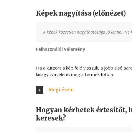
Képek nagyítása (előnézet)
A képek közvetlen nagyíthatósága jó lenne. (Ne 
Felhasználói vélemény
Ha a kurzort a kép fölé visszük, a jobb alsó sa
kinagyítva jelenik meg a termék fotója.
Megnézem
Hogyan kérhetek értesítőt, h
keresek?