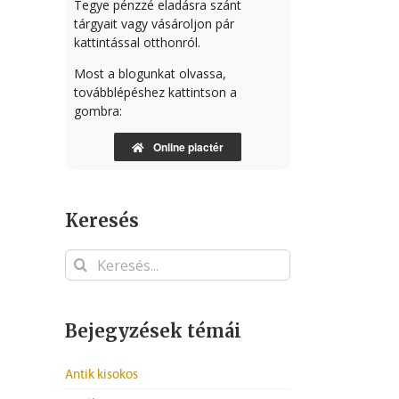
Tegye pénzzé eladásra szánt
tárgyait vagy vásároljon pár
kattintással otthonról.
Most a blogunkat olvassa,
továbblépéshez kattintson a
gombra:
Online piactér
Keresés
Keresés...
Bejegyzések témái
Antik kisokos