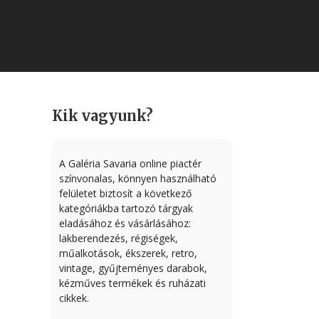
Kik vagyunk?
A Galéria Savaria online piactér
színvonalas, könnyen használható
felületet biztosít a következő
kategóriákba tartozó tárgyak
eladásához és vásárlásához:
lakberendezés, régiségek,
műalkotások, ékszerek, retro,
vintage, gyűjteményes darabok,
kézműves termékek és ruházati
cikkek.