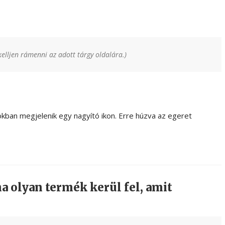
kelljen rámenni az adott tárgy oldalára.)
rokban megjelenik egy nagyító ikon. Erre húzva az egeret
a olyan termék kerül fel, amit