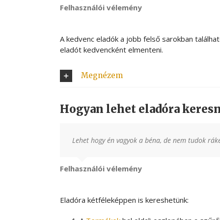
Felhasználói vélemény
A kedvenc eladók a jobb felső sarokban található
eladót kedvencként elmenteni.
Megnézem
Hogyan lehet eladóra keresn
Lehet hogy én vagyok a béna, de nem tudok ráker
Felhasználói vélemény
Eladóra kétféleképpen is kereshetünk: