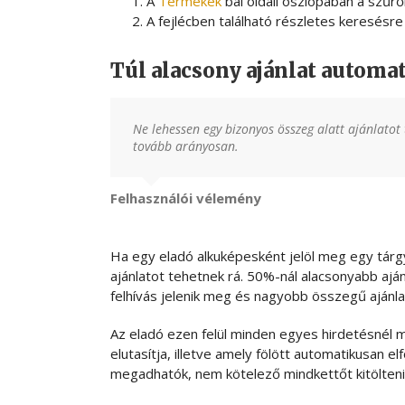
A
Termékek
bal oldali oszlopában a szűr
A fejlécben található részletes keresésre 
Túl alacsony ajánlat automat
Ne lehessen egy bizonyos összeg alatt ajánlatot 
tovább arányosan.
Felhasználói vélemény
Ha egy eladó alkuképesként jelöl meg egy tárgy
ajánlatot tehetnek rá. 50%-nál alacsonyabb ajá
felhívás jelenik meg és nagyobb összegű ajánl
Az eladó ezen felül minden egyes hirdetésnél 
elutasítja, illetve amely fölött automatikusan e
megadhatók, nem kötelező mindkettőt kitölteni