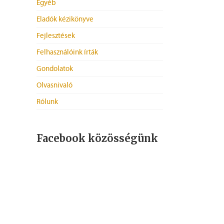
Egyéb
Eladók kézikönyve
Fejlesztések
Felhasználóink írták
Gondolatok
Olvasnivaló
Rólunk
Facebook közösségünk