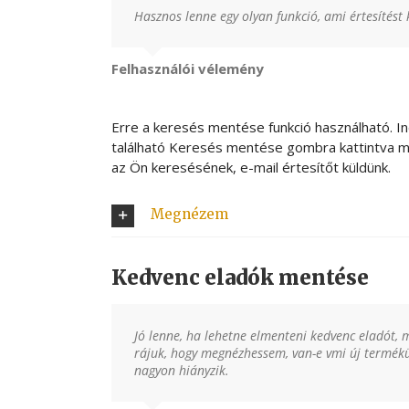
Hasznos lenne egy olyan funkció, ami értesítést
Felhasználói vélemény
Erre a keresés mentése funkció használható. In
található Keresés mentése gombra kattintva men
az Ön keresésének, e-mail értesítőt küldünk.
Megnézem
Kedvenc eladók mentése
Jó lenne, ha lehetne elmenteni kedvenc eladót, 
rájuk, hogy megnézhessem, van-e vmi új termékü
nagyon hiányzik.