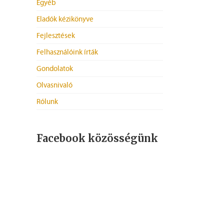
Egyéb
Eladók kézikönyve
Fejlesztések
Felhasználóink írták
Gondolatok
Olvasnivaló
Rólunk
Facebook közösségünk