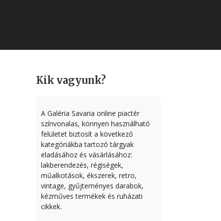
Kik vagyunk?
A Galéria Savaria online piactér
színvonalas, könnyen használható
felületet biztosít a következő
kategóriákba tartozó tárgyak
eladásához és vásárlásához:
lakberendezés, régiségek,
műalkotások, ékszerek, retro,
vintage, gyűjteményes darabok,
kézműves termékek és ruházati
cikkek.