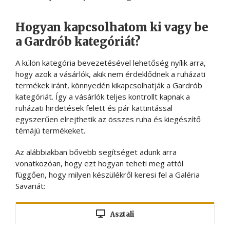
Hogyan kapcsolhatom ki vagy be
a Gardrób kategóriát?
A külön kategória bevezetésével lehetőség nyílik arra,
hogy azok a vásárlók, akik nem érdeklődnek a ruházati
termékek iránt, könnyedén kikapcsolhatják a Gardrób
kategóriát. Így a vásárlók teljes kontrollt kapnak a
ruházati hirdetések felett és pár kattintással
egyszerűen elrejthetik az összes ruha és kiegészítő
témájú termékeket.
Az alábbiakban bővebb segítséget adunk arra
vonatkozóan, hogy ezt hogyan teheti meg attól
függően, hogy milyen készülékről keresi fel a Galéria
Savariát:
Asztali