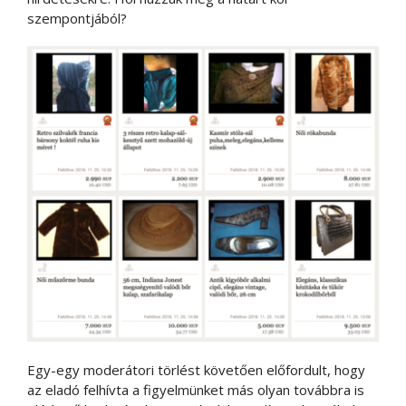
szempontjából?
Egy-egy moderátori törlést követően előfordult, hogy
az eladó felhívta a figyelmünket más olyan továbbra is