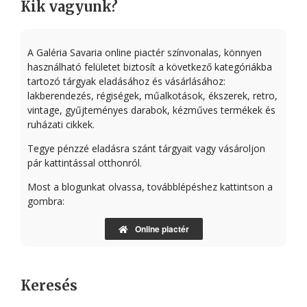
Kik vagyunk?
A Galéria Savaria online piactér színvonalas, könnyen
használható felületet biztosít a következő kategóriákba
tartozó tárgyak eladásához és vásárlásához:
lakberendezés, régiségek, műalkotások, ékszerek, retro,
vintage, gyűjteményes darabok, kézműves termékek és
ruházati cikkek.
Tegye pénzzé eladásra szánt tárgyait vagy vásároljon
pár kattintással otthonról.
Most a blogunkat olvassa, továbblépéshez kattintson a
gombra:
Online piactér
Keresés