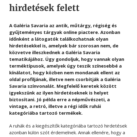
hirdetések felett
A Galéria Savaria az antik, műtárgy, régiség és
gyűjteményes tárgyak online piactere. Azonban
időnként a látogatók találkozhatnak olyan
hirdetésekkel is, amelyek bár szorosan nem, de
közvetve illeszkednek a Galéria Savaria
tematikájához. Úgy gondoljuk, hogy vannak olyan
terméktípusok, amelyek úgy teszik színesebbé a
kínálatot, hogy közben nem mondanak ellent az
oldal profiljának, illetve nem csorbítják a Galéria
Savaria színvonalát. Megfelelő keretek között
igyekszünk az ilyen hirdetéseknek is helyet
biztosítani. Jó példa erre a népművészeti, a
vintage, a retró, illetve a régi idők ruhái
kategóriába tartozó termékek.
A ruhák és a kiegészítők kategóriába tartozó hirdetések
azonban külön szót érdemelnek. Annak ellenére, hogy a