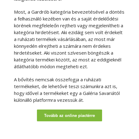
Most, a Gardrób kategória bevezetésével a döntés
a felhasználó kezében van és a saját érdeklődési
körének megfeleleőn rejtheti vagy megjelenítheti a
kategória hirdetéseit. Aki ezidáig sem volt érdekelt
a ruházati termékek vásárlásában, az most már
könnyedén elrejtheti a számára nem érdekes
hirdetéseket. Aki viszont szívesen böngészik a
kategória termékei között, az most az eddigieknél
átláthatóbb módon megteheti ezt.
A bővítés nemcsak összefogja a ruházati
termékeket, de lehetővé teszi számunkra azt is,
hogy idővel a termékeket egy a Galéria Savariától
különálló platformra vezessük át.
Tovább az online piactérre