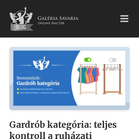
Kihagyás
Gardrób kategória: teljes
kontroll a ruházati