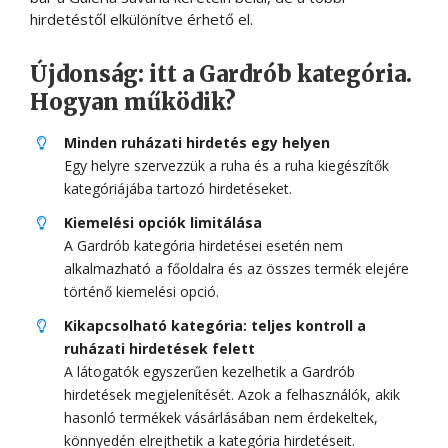
hirdetéstől elkülönítve érhető el.
Újdonság: itt a Gardrób kategória.
Hogyan működik?
Minden ruházati hirdetés egy helyen
Egy helyre szervezzük a ruha és a ruha kiegészítők
kategóriájába tartozó hirdetéseket.
Kiemelési opciók limitálása
A Gardrób kategória hirdetései esetén nem
alkalmazható a főoldalra és az összes termék elejére
történő kiemelési opció.
Kikapcsolható kategória: teljes kontroll a
ruházati hirdetések felett
A látogatók egyszerűen kezelhetik a Gardrób
hirdetések megjelenítését. Azok a felhasználók, akik
hasonló termékek vásárlásában nem érdekeltek,
könnyedén elrejthetik a kategória hirdetéseit.