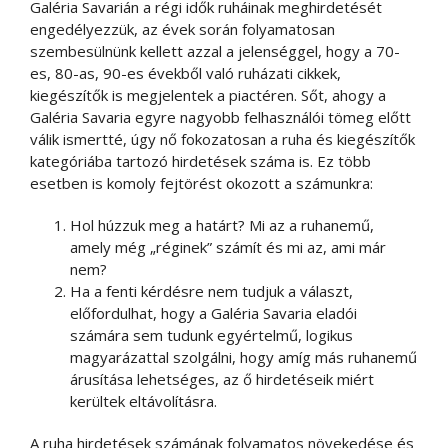
Galéria Savarián a régi idők ruháinak meghirdetését
engedélyezzük, az évek során folyamatosan
szembesülnünk kellett azzal a jelenséggel, hogy a 70-
es, 80-as, 90-es évekből való ruházati cikkek,
kiegészítők is megjelentek a piactéren. Sőt, ahogy a
Galéria Savaria egyre nagyobb felhasználói tömeg előtt
válik ismertté, úgy nő fokozatosan a ruha és kiegészítők
kategóriába tartozó hirdetések száma is. Ez több
esetben is komoly fejtörést okozott a számunkra:
Hol húzzuk meg a határt? Mi az a ruhanemű,
amely még „réginek” számít és mi az, ami már
nem?
Ha a fenti kérdésre nem tudjuk a választ,
előfordulhat, hogy a Galéria Savaria eladói
számára sem tudunk egyértelmű, logikus
magyarázattal szolgálni, hogy amíg más ruhanemű
árusítása lehetséges, az ő hirdetéseik miért
kerültek eltávolításra.
A ruha hirdetések számának folyamatos növekedése és