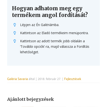
Hogyan adhatom meg egy
termékem angol fordítását?
Lépjen az Én Galériámba.
Kattintson az Eladó termékeim menüpontra.
Kattintson az adott termék jobb oldalán a
‘További opciók’-ra, majd válassza a Fordítás
lehetőséget.
Galéria Savaria
által
|
2018. február 27.
|
Fejlesztések
Ajánlott bejegyzések