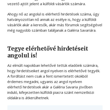
vezető ajtót jelent a külföldi vásárlók számára.
Ahogy nő az angolul is elérhető hirdetések száma, úgy
hatványozottan nő annak az esélye is, hogy a külföldi
vásárlók akár a keresők, akár más fórumok segítségével
még nagyobb számban találjanak a Galéria Savariára.
Tegye elérhetővé hirdetéseit
angolul is!
Az elmúlt napokban lehetővé tettük eladóink számára,
hogy hirdetéseiket angol nyelven is elérhetővé tegyék.
A fordítást nem csak a fent ismertetett okokból
érdemes megadni, ugyanis az angol nyelven
elérhető hirdetések akár a Galéria Savaria jövőben
induló, kifejezetten külföldi piacra szánt nemzetközi
oldalára is átkerülhetnek.