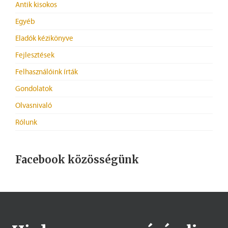
Antik kisokos
Egyéb
Eladók kézikönyve
Fejlesztések
Felhasználóink írták
Gondolatok
Olvasnivaló
Rólunk
Facebook közösségünk