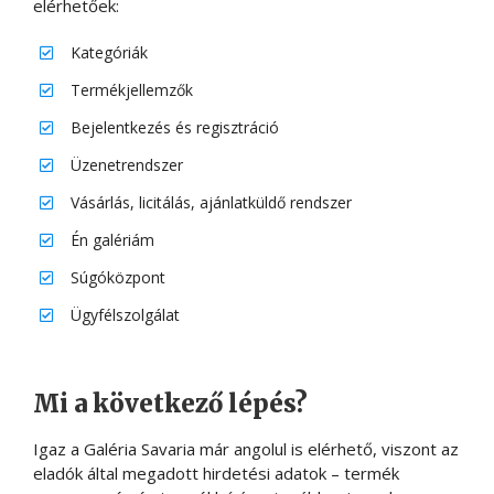
elérhetőek:
Kategóriák
Termékjellemzők
Bejelentkezés és regisztráció
Üzenetrendszer
Vásárlás, licitálás, ajánlatküldő rendszer
Én galériám
Súgóközpont
Ügyfélszolgálat
Mi a következő lépés?
Igaz a Galéria Savaria már angolul is elérhető, viszont az
eladók által megadott hirdetési adatok – termék