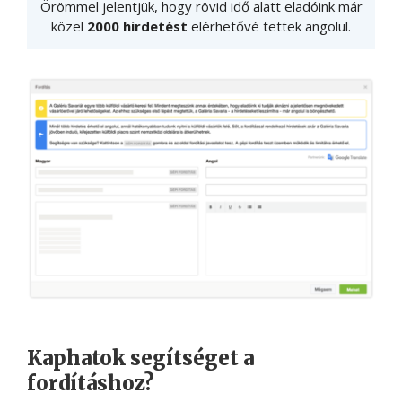
Örömmel jelentjük, hogy rövid idő alatt eladóink már
közel
2000 hirdetést
elérhetővé tettek angolul.
Kaphatok segítséget a
fordításhoz?