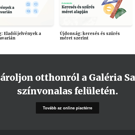
: Eladói jelvények a
Újdonság: keresés és szűrés
Savarián
méret szerint
roljon otthonról a Galéria Sa
színvonalas felületén.
Tovább az online piactérre