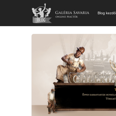
Kihagyás
Blog kezdő