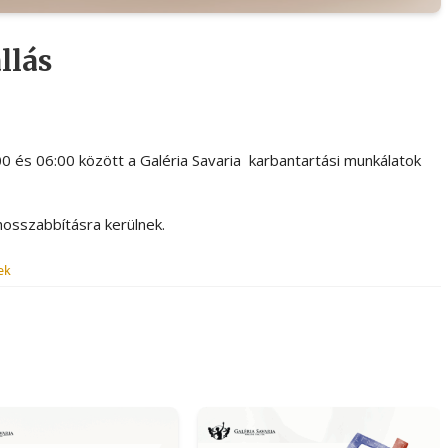
llás
0 és 06:00 között a Galéria Savaria karbantartási munkálatok
ghosszabbításra kerülnek.
ek