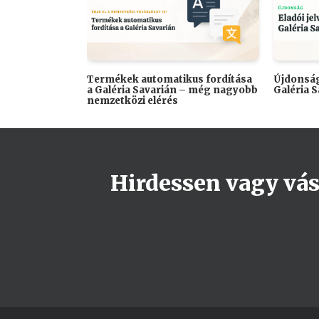
Termékek automatikus fordítása
Újdonság
a Galéria Savarián – még nagyobb
Galéria 
nemzetközi elérés
Hirdessen vagy vásá