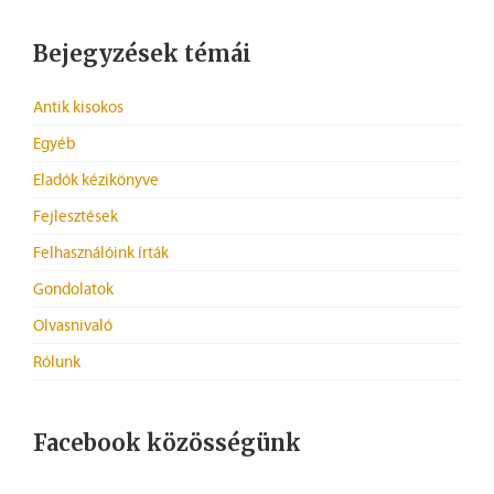
Bejegyzések témái
Antik kisokos
Egyéb
Eladók kézikönyve
Fejlesztések
Felhasználóink írták
Gondolatok
Olvasnivaló
Rólunk
Facebook közösségünk