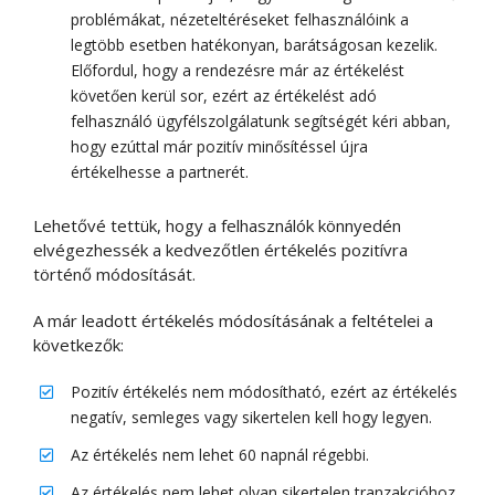
problémákat, nézeteltéréseket felhasználóink a
legtöbb esetben hatékonyan, barátságosan kezelik.
Előfordul, hogy a rendezésre már az értékelést
követően kerül sor, ezért az értékelést adó
felhasználó ügyfélszolgálatunk segítségét kéri abban,
hogy ezúttal már pozitív minősítéssel újra
értékelhesse a partnerét.
Lehetővé tettük, hogy a felhasználók könnyedén
elvégezhessék a kedvezőtlen értékelés pozitívra
történő módosítását.
A már leadott értékelés módosításának a feltételei a
következők:
Pozitív értékelés nem módosítható, ezért az értékelés
negatív, semleges vagy sikertelen kell hogy legyen.
Az értékelés nem lehet 60 napnál régebbi.
Az értékelés nem lehet olyan sikertelen tranzakcióhoz