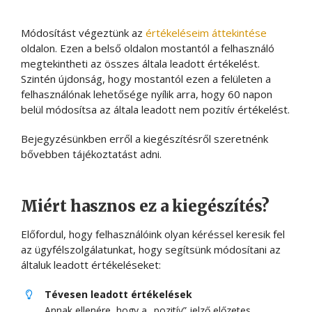
Módosítást végeztünk az
értékeléseim áttekintése
oldalon. Ezen a belső oldalon mostantól a felhasználó
megtekintheti az összes általa leadott értékelést.
Szintén újdonság, hogy mostantól ezen a felületen a
felhasználónak lehetősége nyílik arra, hogy 60 napon
belül módosítsa az általa leadott nem pozitív értékelést.
Bejegyzésünkben erről a kiegészítésről szeretnénk
bővebben tájékoztatást adni.
Miért hasznos ez a kiegészítés?
Előfordul, hogy felhasználóink olyan kéréssel keresik fel
az ügyfélszolgálatunkat, hogy segítsünk módosítani az
általuk leadott értékeléseket:
Tévesen leadott értékelések
Annak ellenére, hogy a „pozitív” jelző előzetes