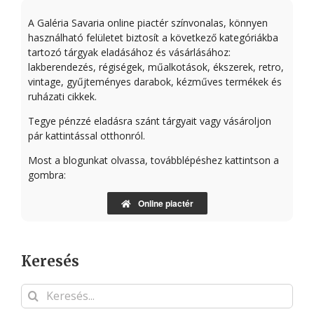
A Galéria Savaria online piactér színvonalas, könnyen
használható felületet biztosít a következő kategóriákba
tartozó tárgyak eladásához és vásárlásához:
lakberendezés, régiségek, műalkotások, ékszerek, retro,
vintage, gyűjteményes darabok, kézműves termékek és
ruházati cikkek.
Tegye pénzzé eladásra szánt tárgyait vagy vásároljon
pár kattintással otthonról.
Most a blogunkat olvassa, továbblépéshez kattintson a
gombra:
Online piactér
Keresés
Keresés...