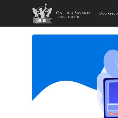
Kihagyás
Blog kezdő