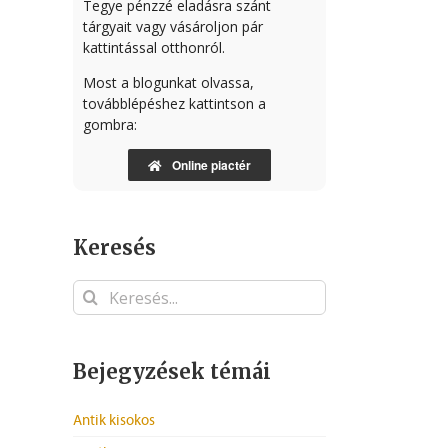
Tegye pénzzé eladásra szánt
tárgyait vagy vásároljon pár
kattintással otthonról.
Most a blogunkat olvassa,
továbblépéshez kattintson a
gombra:
Online piactér
Keresés
Keresés...
Bejegyzések témái
Antik kisokos