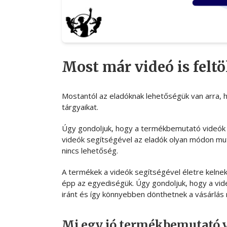
Most már videó is feltö
Mostantól az eladóknak lehetőségük van arra, 
tárgyaikat.
Úgy gondoljuk, hogy a termékbemutató videók f
videók segítségével az eladók olyan módon mut
nincs lehetőség.
A termékek a videók segítségével életre keln
épp az egyediségük. Úgy gondoljuk, hogy a vid
iránt és így könnyebben dönthetnek a vásárlás 
Mi egy jó termékbemutató v