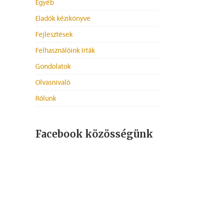
Egyéb
Eladók kézikönyve
Fejlesztések
Felhasználóink írták
Gondolatok
Olvasnivaló
Rólunk
Facebook közösségünk