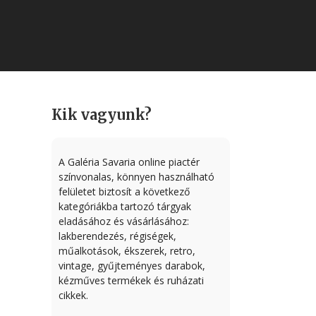
Kik vagyunk?
A Galéria Savaria online piactér
színvonalas, könnyen használható
felületet biztosít a következő
kategóriákba tartozó tárgyak
eladásához és vásárlásához:
lakberendezés, régiségek,
műalkotások, ékszerek, retro,
vintage, gyűjteményes darabok,
kézműves termékek és ruházati
cikkek.