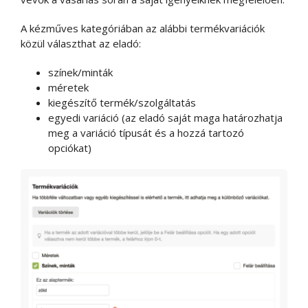
A kézműves kategóriában az alábbi termékvariációk
közül választhat az eladó:
színek/minták
méretek
kiegészítő termék/szolgáltatás
egyedi variáció (az eladó saját maga határozhatja
meg a variáció típusát és a hozzá tartozó
opciókat)