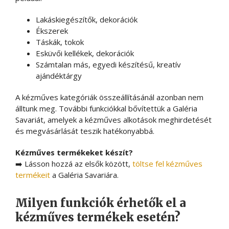
Lakáskiegészítők, dekorációk
Ékszerek
Táskák, tokok
Esküvői kellékek, dekorációk
Számtalan más, egyedi készítésű, kreatív
ajándéktárgy
A kézműves kategóriák összeállításánál azonban nem
álltunk meg. További funkciókkal bővítettük a Galéria
Savariát, amelyek a kézműves alkotások meghirdetését
és megvásárlását teszik hatékonyabbá.
Kézműves termékeket készít?
➡️ Lásson hozzá az elsők között,
töltse fel kézműves
termékeit
a Galéria Savariára.
Milyen funkciók érhetők el a
kézműves termékek esetén?