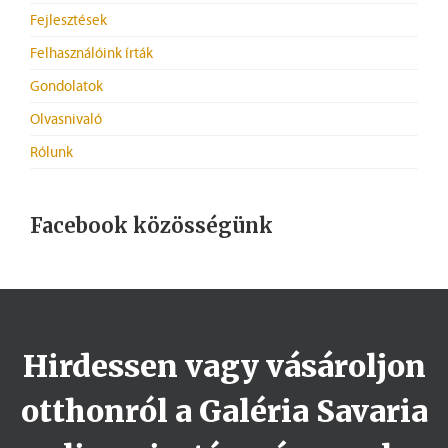
Fejlesztések
Felhasználóink írták
Gondolatok
Olvasnivaló
Rólunk
Facebook közösségünk
Hirdessen vagy vásároljon
otthonról a Galéria Savaria