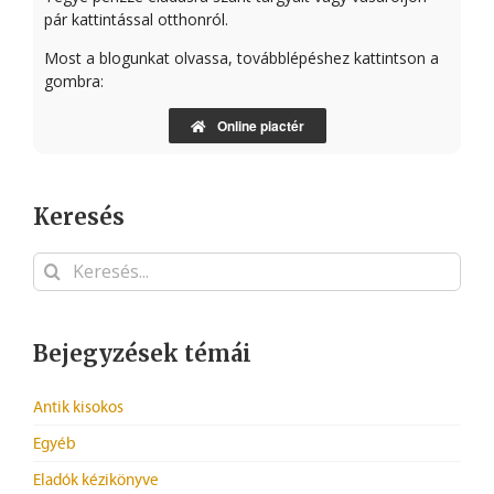
pár kattintással otthonról.
Most a blogunkat olvassa, továbblépéshez kattintson a
gombra:
Online piactér
Keresés
Keresés...
Bejegyzések témái
Antik kisokos
Egyéb
Eladók kézikönyve