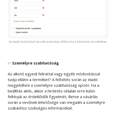
Az eladó különböző termékvariációkat állíthat be a kézműves termékéhez.
✅
Személyre szabhatóság
Az alkotó egyedi felirattal vagy egyéb módosítással
tudja ellátni a terméket? A feltöltés során az eladó
megjelölheti a személyre szabhatóság opciót. Ha a
beállítás aktív, akkor a hirdetés oldalán erre külön
felhívjuk az érdeklődők figyelmét, illetve a vásárlás
során a vevőnek lehetősége van megadni a személyre
szabáshoz szükséges információkat.