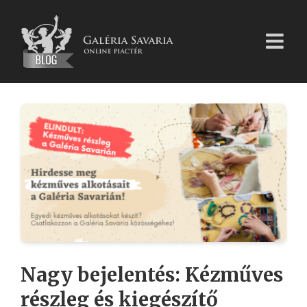
Kihagyás
Nagy bejelentés: Kézműves
részleg és kiegészítő