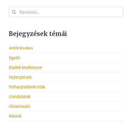
Keresés...
Bejegyzések témái
Antik kisokos
Egyéb
Eladók kézikönyve
Fejlesztések
Felhasználóink írták
Gondolatok
Olvasnivaló
Rólunk