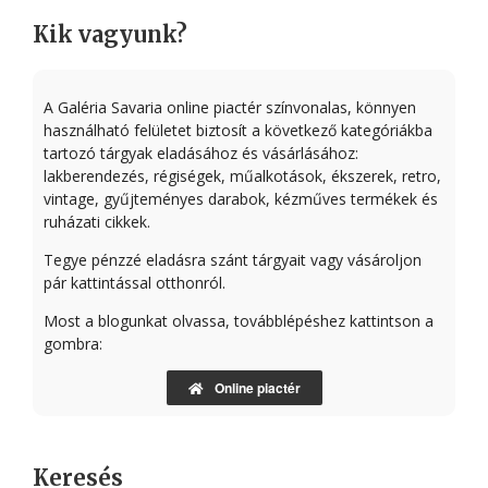
Kik vagyunk?
A Galéria Savaria online piactér színvonalas, könnyen
használható felületet biztosít a következő kategóriákba
tartozó tárgyak eladásához és vásárlásához:
lakberendezés, régiségek, műalkotások, ékszerek, retro,
vintage, gyűjteményes darabok, kézműves termékek és
ruházati cikkek.
Tegye pénzzé eladásra szánt tárgyait vagy vásároljon
pár kattintással otthonról.
Most a blogunkat olvassa, továbblépéshez kattintson a
gombra:
Online piactér
Keresés