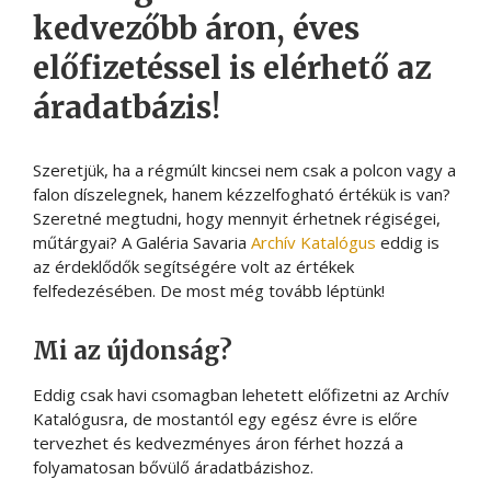
kedvezőbb áron, éves
előfizetéssel is elérhető az
áradatbázis!
Szeretjük, ha a régmúlt kincsei nem csak a polcon vagy a
falon díszelegnek, hanem kézzelfogható értékük is van?
Szeretné megtudni, hogy mennyit érhetnek régiségei,
műtárgyai? A Galéria Savaria
Archív Katalógus
eddig is
az érdeklődők segítségére volt az értékek
felfedezésében. De most még tovább léptünk!
Mi az újdonság?
Eddig csak havi csomagban lehetett előfizetni az Archív
Katalógusra, de mostantól egy egész évre is előre
tervezhet és kedvezményes áron férhet hozzá a
folyamatosan bővülő áradatbázishoz.