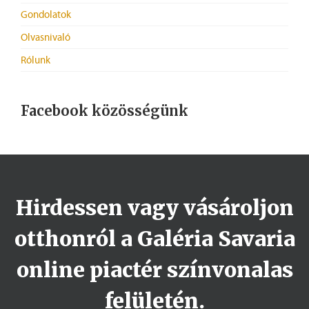
Gondolatok
Olvasnivaló
Rólunk
Facebook közösségünk
Hirdessen vagy vásároljon
otthonról a Galéria Savaria
online piactér színvonalas
felületén.