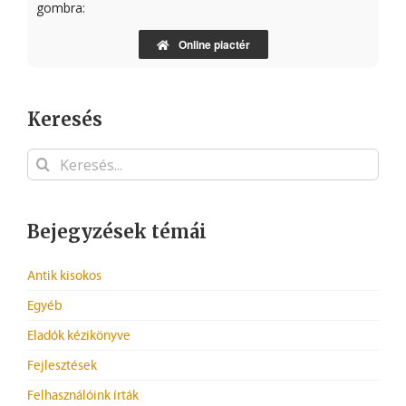
gombra:
Online piactér
Keresés
Keresés...
Bejegyzések témái
Antik kisokos
Egyéb
Eladók kézikönyve
Fejlesztések
Felhasználóink írták