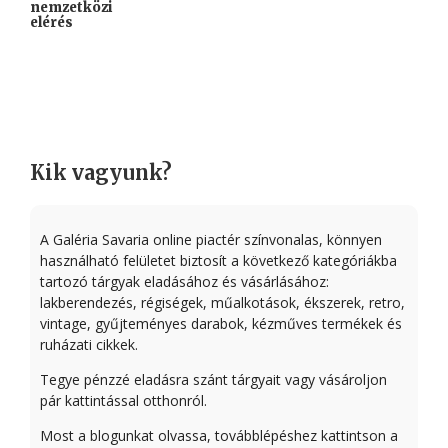
nemzetközi
elérés
Kik vagyunk?
A Galéria Savaria online piactér színvonalas, könnyen
használható felületet biztosít a következő kategóriákba
tartozó tárgyak eladásához és vásárlásához:
lakberendezés, régiségek, műalkotások, ékszerek, retro,
vintage, gyűjteményes darabok, kézműves termékek és
ruházati cikkek.
Tegye pénzzé eladásra szánt tárgyait vagy vásároljon
pár kattintással otthonról.
Most a blogunkat olvassa, továbblépéshez kattintson a