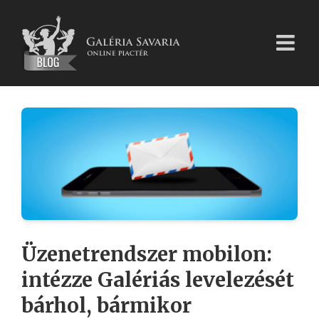
Kihagyás
Üzenetrendszer mobilon:
intézze Galériás levelezését
bárhol, bármikor