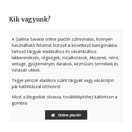
Kik vagyunk?
A Galéria Savaria online piactér színvonalas, könnyen
használható felületet biztosít a következő kategóriákba
tartozó tárgyak eladásához és vásárlásához:
lakberendezés, régiségek, műalkotások, ékszerek, retro,
vintage, gyűjteményes darabok, kézműves termékek és
ruházati cikkek.
Tegye pénzzé eladásra szánt tárgyait vagy vásároljon
pár kattintással otthonról.
Most a blogunkat olvassa, továbblépéshez kattintson a
gombra:
Online piactér