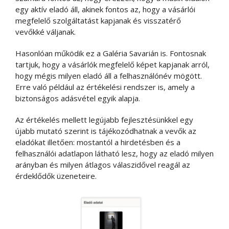
egy aktív eladó áll, akinek fontos az, hogy a vásárlói
megfelelő szolgáltatást kapjanak és visszatérő
vevőkké váljanak.
Hasonlóan működik ez a Galéria Savarián is. Fontosnak
tartjuk, hogy a vásárlók megfelelő képet kapjanak arról,
hogy mégis milyen eladó áll a felhasználónév mögött.
Erre való például az értékelési rendszer is, amely a
biztonságos adásvétel egyik alapja.
Az értékelés mellett legújabb fejlesztésünkkel egy
újabb mutató szerint is tájékozódhatnak a vevők az
eladókat illetően: mostantól a hirdetésben és a
felhasználói adatlapon látható lesz, hogy az eladó milyen
arányban és milyen átlagos válaszidővel reagál az
érdeklődők üzeneteire.