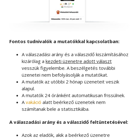
Fontos tudnivalók a mutatókkal kapcsolatban:
A válaszadási arány és a válaszidő kiszámításához
kizárólag a
kezdeti üzenetre adott választ
vesszük figyelembe. A beszélgetés további
üzenetei nem befolyásolják a mutatókat.
A mutatók az utóbbi 2 hónap üzeneteit veszik
alapul.
A mutatók 24 óránként automatikusan frissülnek.
A
vakáció
alatt beérkező üzenetek nem
számítanak bele a statisztikába.
A válaszadási arány és a válaszidő feltüntetésével:
Azok az eladók, akik a beérkező üzenetre