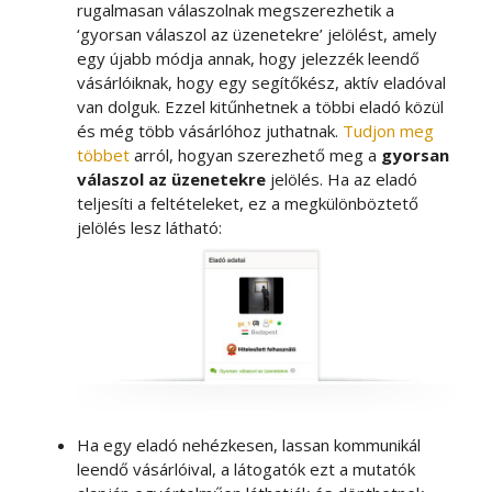
rugalmasan válaszolnak megszerezhetik a
‘gyorsan válaszol az üzenetekre’ jelölést, amely
egy újabb módja annak, hogy jelezzék leendő
vásárlóiknak, hogy egy segítőkész, aktív eladóval
van dolguk. Ezzel kitűnhetnek a többi eladó közül
és még több vásárlóhoz juthatnak.
Tudjon meg
többet
arról, hogyan szerezhető meg a
gyorsan
válaszol az üzenetekre
jelölés. Ha az eladó
teljesíti a feltételeket, ez a megkülönböztető
jelölés lesz látható:
Ha egy eladó nehézkesen, lassan kommunikál
leendő vásárlóival, a látogatók ezt a mutatók