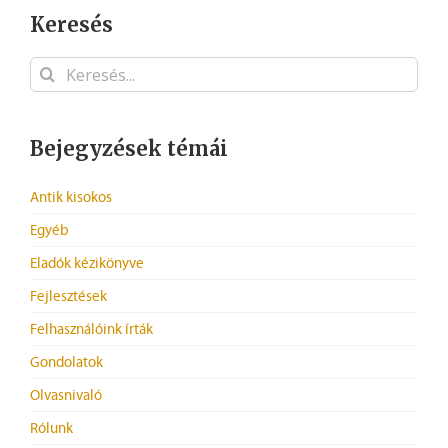
Keresés
Keresés...
Bejegyzések témái
Antik kisokos
Egyéb
Eladók kézikönyve
Fejlesztések
Felhasználóink írták
Gondolatok
Olvasnivaló
Rólunk