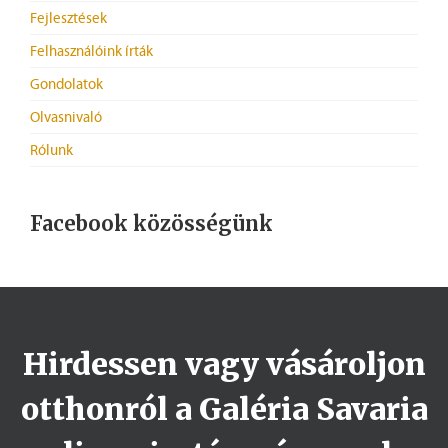
Fejlesztések
Felhasználóink írták
Gondolatok
Olvasnivaló
Rólunk
Facebook közösségünk
Hirdessen vagy vásároljon
otthonról a Galéria Savaria