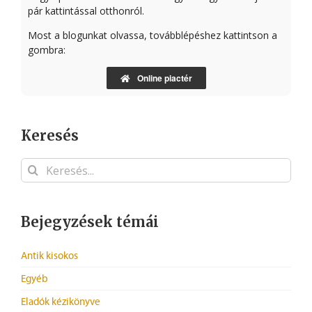
pár kattintással otthonról.
Most a blogunkat olvassa, továbblépéshez kattintson a
gombra:
Online piactér
Keresés
Keresés...
Bejegyzések témái
Antik kisokos
Egyéb
Eladók kézikönyve