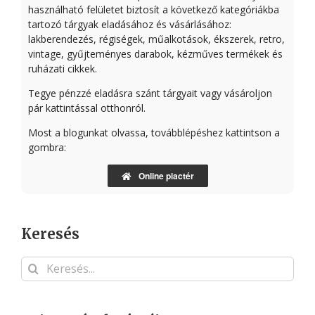
használható felületet biztosít a következő kategóriákba
tartozó tárgyak eladásához és vásárlásához:
lakberendezés, régiségek, műalkotások, ékszerek, retro,
vintage, gyűjteményes darabok, kézműves termékek és
ruházati cikkek.
Tegye pénzzé eladásra szánt tárgyait vagy vásároljon
pár kattintással otthonról.
Most a blogunkat olvassa, továbblépéshez kattintson a
gombra:
Online piactér
Keresés
Keresés...