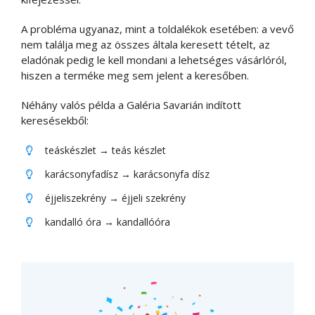
A probléma ugyanaz, mint a toldalékok esetében: a vevő
nem találja meg az összes általa keresett tételt, az
eladónak pedig le kell mondani a lehetséges vásárlóról,
hiszen a terméke meg sem jelent a keresőben.
Néhány valós példa a Galéria Savarián indított
keresésekből:
teáskészlet → teás készlet
karácsonyfadísz → karácsonyfa dísz
éjjeliszekrény → éjjeli szekrény
kandalló óra → kandallóóra