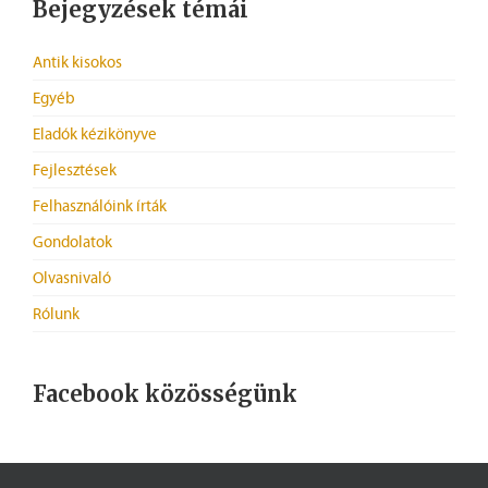
Bejegyzések témái
Antik kisokos
Egyéb
Eladók kézikönyve
Fejlesztések
Felhasználóink írták
Gondolatok
Olvasnivaló
Rólunk
Facebook közösségünk