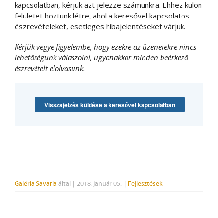
kapcsolatban, kérjük azt jelezze számunkra. Ehhez külön
felületet hoztunk létre, ahol a keresővel kapcsolatos
észrevételeket, esetleges hibajelentéseket várjuk.
Kérjük vegye figyelembe, hogy ezekre az üzenetekre nincs
lehetőségünk válaszolni, ugyanakkor minden beérkező
észrevételt elolvasunk.
Visszajelzés küldése a keresővel kapcsolatban
Galéria Savaria
által
|
2018. január 05.
|
Fejlesztések