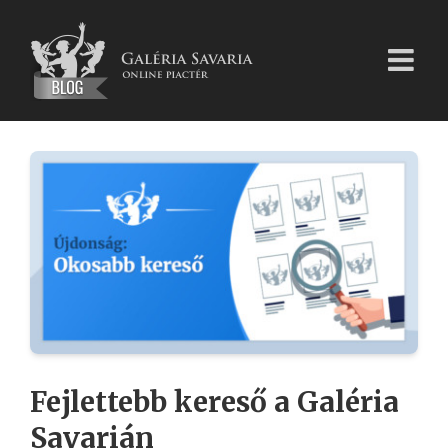
Kihagyás
Fejlettebb kereső a Galéria
Savarián