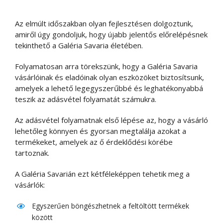
Az elmúlt időszakban olyan fejlesztésen dolgoztunk,
amiről úgy gondoljuk, hogy újabb jelentős előrelépésnek
tekinthető a Galéria Savaria életében.
Folyamatosan arra törekszünk, hogy a Galéria Savaria
vásárlóinak és eladóinak olyan eszközöket biztosítsunk,
amelyek a lehető legegyszerűbbé és leghatékonyabbá
teszik az adásvétel folyamatát számukra.
Az adásvétel folyamatnak első lépése az, hogy a vásárló
lehetőleg könnyen és gyorsan megtalálja azokat a
termékeket, amelyek az ő érdeklődési körébe
tartoznak.
A Galéria Savarián ezt kétféleképpen tehetik meg a
vásárlók:
Egyszerűen böngészhetnek a feltöltött termékek
között