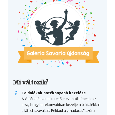
Mi változik?
Toldalékok hatékonyabb kezelése
A Galéria Savaria keresője ezentúl képes lesz
arra, hogy hatékonyabban kezelje a toldalékkal
ellátott szavakat. Például a „madaras” szóra